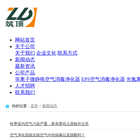
网站首页
关于公司
关于我们
企业文化
联系方式
新闻动态
最新资讯
公司产品
等离子微静电空气消毒净化器
EPS空气消毒净化器
光氢
人才招聘
联系我们
你的位置：
首页
>
新闻动态
·
秋季室内空气污染严重，家有婴幼儿需格外注意
·
空气净化器能去除空气中的病毒以及除醛吗？