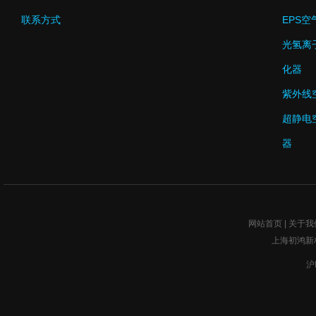
联系方式
EPS
光氢离
化器
紫外线
超静电
器
网站首页
|
关于我
上海初鸿新
沪