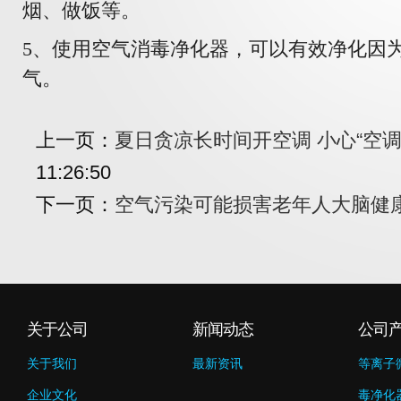
烟、做饭等。
5、使用空气消毒净化器，可以有效净化因
气。
上一页：
夏日贪凉长时间开空调 小心“空调
11:26:50
下一页：
空气污染可能损害老年人大脑健
关于公司
新闻动态
公司
关于我们
最新资讯
等离子
企业文化
毒净化